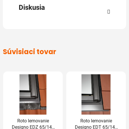
Diskusia
Súvisiaci tovar
Roto lemovanie
Roto lemovanie
Designo EDZ 65/140
Designo EDT 65/140