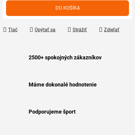
Jednotková cena:
DO KOŠÍKA
Tlač
Opýtať sa
Strážiť
Zdieľať
2500+ spokojných zákazníkov
Máme dokonalé hodnotenie
Podporujeme šport