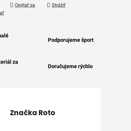
Opýtať sa
Strážiť
ať
alé
Podporujeme šport
eriál za
Doručujeme rýchlo
Značka
Roto