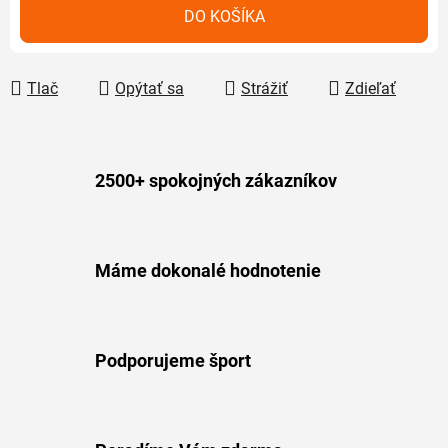
Jednotková cena:
DO KOŠÍKA
Tlač
Opýtať sa
Strážiť
Zdieľať
2500+ spokojných zákazníkov
Máme dokonalé hodnotenie
Podporujeme šport