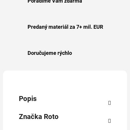
Poradíme Vám zdarma
Predaný materiál za 7+ mil. EUR
Doručujeme rýchlo
Popis
Značka
Roto