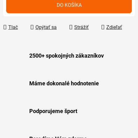
Jednotková cena:
DO KOŠÍKA
Tlač
Opýtať sa
Strážiť
Zdieľať
2500+ spokojných zákazníkov
Máme dokonalé hodnotenie
Podporujeme šport