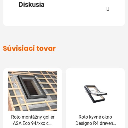
Diskusia
Súvisiaci tovar
Roto montážny golier
Roto kyvné okno
ASA Eco 94/xxx cm
Designo R4 drevené