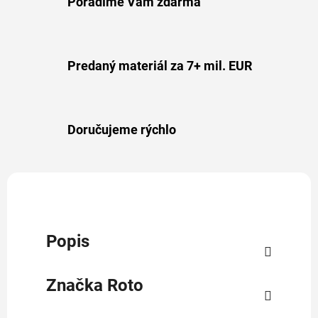
Poradíme Vám zdarma
Predaný materiál za 7+ mil. EUR
Doručujeme rýchlo
Popis
Značka
Roto