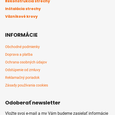
Rekonštrukcia strechy
i
Inštalácia strechy
e
Väzníkové krovy
INFORMÁCIE
Obchodné podmienky
Doprava a platba
Ochrana osobných údajov
Odstúpenie od zmluvy
Reklamačný poriadok
Zásady používania cookies
Odoberať newsletter
Vložte svoj e-mail a my Vám budeme zasielať informácie