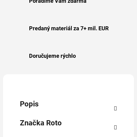
Poradíme Vám zdarma
Predaný materiál za 7+ mil. EUR
Doručujeme rýchlo
Popis
Značka
Roto