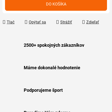
Jednotková cena:
DO KOŠÍKA
Tlač
Opýtať sa
Strážiť
Zdieľať
2500+ spokojných zákazníkov
Máme dokonalé hodnotenie
Podporujeme šport