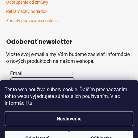
Odstúpenie od zmluvy
Reklamačný poriadok
Zásady používania cookies
Odoberať newsletter
Vložte svoj e-mail a my Vám budeme zasielať informácie
o nových produktoch na našom e-shope.
Email
Vložením e-mailu súhlasíte s
podmienkami ochrany
Tento web používa súbory cookie. Ďalším prechádzaním
osobných údajov
tohto webu vyjadrujete súhlas s ich používaním. Viac
informácií
tu
.
PRIHLÁSIŤ SA
Nastavenie