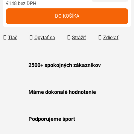
€148 bez DPH
Jednotková cena:
DO KOŠÍKA
Tlač
Opýtať sa
Strážiť
Zdieľať
2500+ spokojných zákazníkov
Máme dokonalé hodnotenie
Podporujeme šport