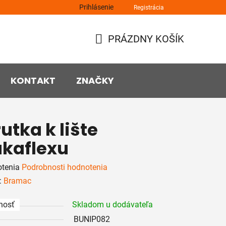
Prihlásenie
Registrácia
PRÁZDNY KOŠÍK
NÁKUPNÝ
KOŠÍK
KONTAKT
ZNAČKY
utka k lište
kaflexu
rné
otenia
Podrobnosti hodnotenia
enie
:
Bramac
tu
nosť
Skladom u dodávateľa
BUNIP082