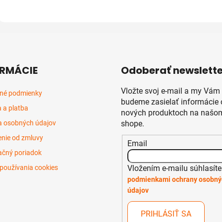
RMÁCIE
Odoberať newslette
Vložte svoj e-mail a my Vám
né podmienky
budeme zasielať informácie 
 a platba
nových produktoch na našom
 osobných údajov
shope.
nie od zmluvy
Email
čný poriadok
Vložením e-mailu súhlasíte
používania cookies
podmienkami ochrany osobný
údajov
PRIHLÁSIŤ SA