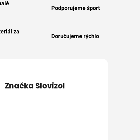
alé
Podporujeme šport
eriál za
Doručujeme rýchlo
Značka
Slovizol