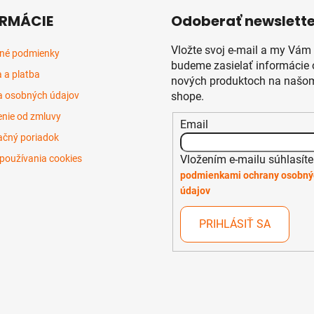
RMÁCIE
Odoberať newslette
Vložte svoj e-mail a my Vám
né podmienky
budeme zasielať informácie 
 a platba
nových produktoch na našom
 osobných údajov
shope.
nie od zmluvy
Email
čný poriadok
Vložením e-mailu súhlasíte
používania cookies
podmienkami ochrany osobný
údajov
PRIHLÁSIŤ SA