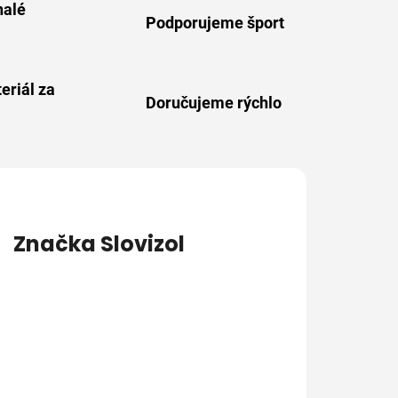
alé
Podporujeme šport
eriál za
Doručujeme rýchlo
Značka
Slovizol