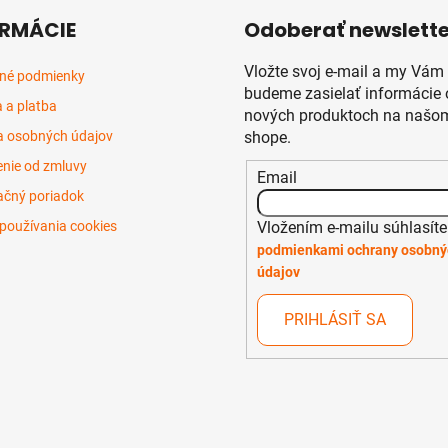
RMÁCIE
Odoberať newslette
Vložte svoj e-mail a my Vám
né podmienky
budeme zasielať informácie 
 a platba
nových produktoch na našom
 osobných údajov
shope.
nie od zmluvy
Email
čný poriadok
Vložením e-mailu súhlasíte
používania cookies
podmienkami ochrany osobný
údajov
PRIHLÁSIŤ SA