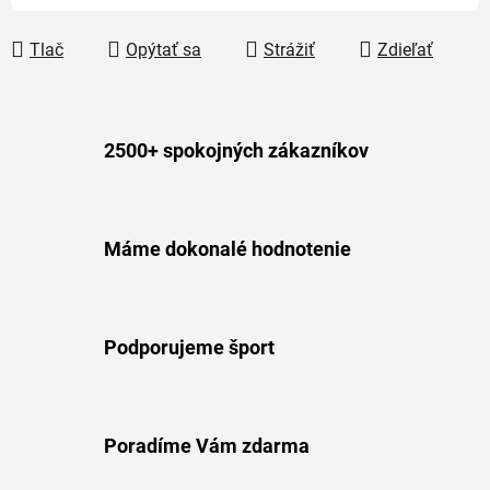
Tlač
Opýtať sa
Strážiť
Zdieľať
2500+ spokojných zákazníkov
Máme dokonalé hodnotenie
Podporujeme šport
Poradíme Vám zdarma