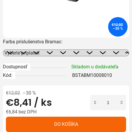
€12,02
–30 %
Farba príslušenstva Bramac:
Dostupnosť
Skladom u dodávateľa
Kód:
BSTABM10008010
€12,02
–30 %
€8,41
/ ks
€6,84
bez DPH
Jednotková cena:
DO KOŠÍKA