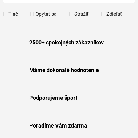
Tlač
Opýtať sa
Strážiť
Zdieľať
2500+ spokojných zákazníkov
Máme dokonalé hodnotenie
Podporujeme šport
Poradíme Vám zdarma