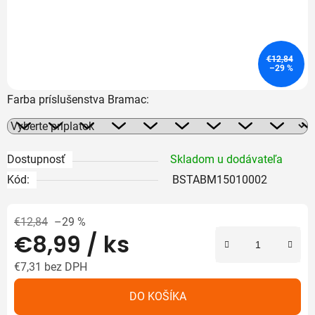
€12,84
–29 %
Farba príslušenstva Bramac:
Dostupnosť
Skladom u dodávateľa
Kód:
BSTABM15010002
€12,84
–29 %
€8,99
/ ks
€7,31
bez DPH
Jednotková cena:
DO KOŠÍKA