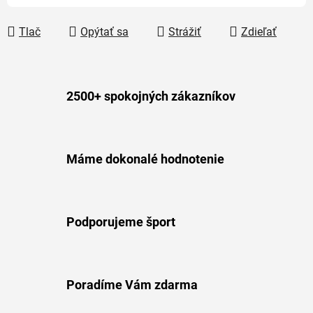
Tlač
Opýtať sa
Strážiť
Zdieľať
2500+ spokojných zákazníkov
Máme dokonalé hodnotenie
Podporujeme šport
Poradíme Vám zdarma