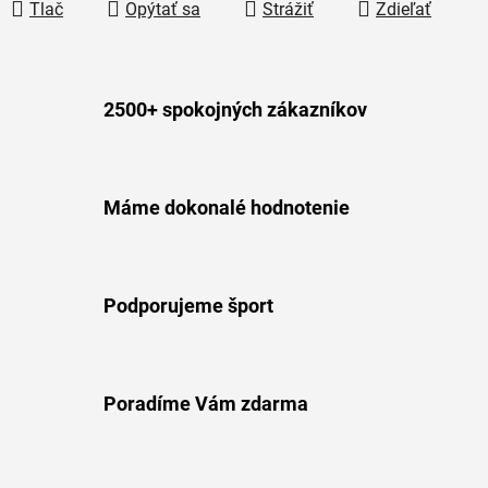
Tlač
Opýtať sa
Strážiť
Zdieľať
2500+ spokojných zákazníkov
Máme dokonalé hodnotenie
Podporujeme šport
Poradíme Vám zdarma