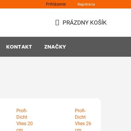
Prihlásenie
Registrácia
PRÁZDNY KOŠÍK
NÁKUPNÝ
KOŠÍK
KONTAKT
ZNAČKY
Profi-
Profi-
Dicht
Dicht
Vlies 20
Vlies 26
cm
cm