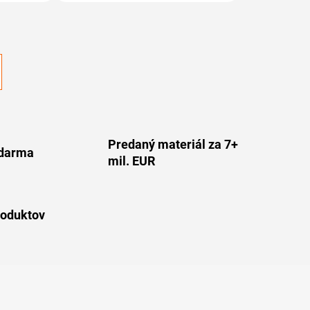
Predaný materiál za 7+
darma
mil. EUR
roduktov