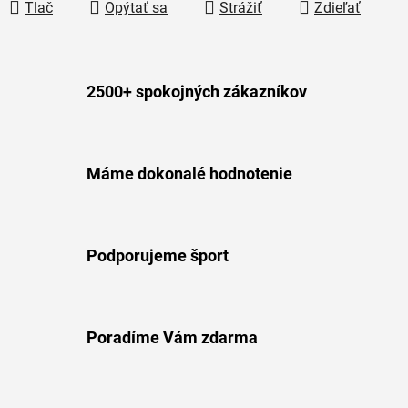
Tlač
Opýtať sa
Strážiť
Zdieľať
2500+ spokojných zákazníkov
Máme dokonalé hodnotenie
Podporujeme šport
Poradíme Vám zdarma