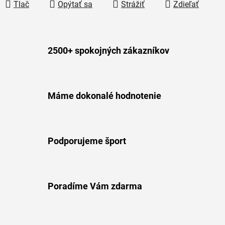
Tlač
Opýtať sa
Strážiť
Zdieľať
2500+ spokojných zákazníkov
Máme dokonalé hodnotenie
Podporujeme šport
Poradíme Vám zdarma