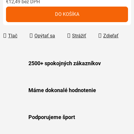
€12,49
bez DPH
Jednotková cena:
DO KOŠÍKA
Tlač
Opýtať sa
Strážiť
Zdieľať
2500+ spokojných zákazníkov
Máme dokonalé hodnotenie
Podporujeme šport