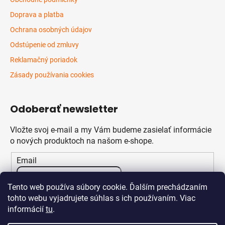
Doprava a platba
Ochrana osobných údajov
Odstúpenie od zmluvy
Reklamačný poriadok
Zásady používania cookies
Odoberať newsletter
Vložte svoj e-mail a my Vám budeme zasielať informácie
o nových produktoch na našom e-shope.
Email
Vložením e-mailu súhlasíte s
podmienkami ochrany
Tento web používa súbory cookie. Ďalším prechádzaním
osobných údajov
tohto webu vyjadrujete súhlas s ich používaním. Viac
informácií
tu
.
PRIHLÁSIŤ SA