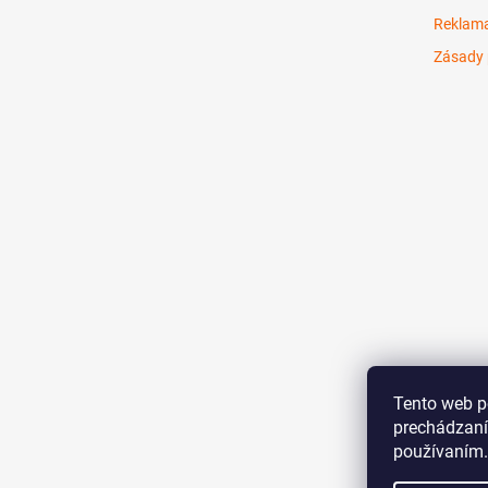
Reklama
Zásady 
Tento web p
prechádzaní
používaním.