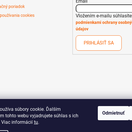
Email
čný poriadok
Vložením e-mailu súhlasíte
používania cookies
podmienkami ochrany osobný
údajov
PRIHLÁSIŤ SA
oužíva súbory cookie. Ďalším
Odmietnuť
m tohto webu vyjadrujete súhlas s ich
 Viac informácií
tu
.