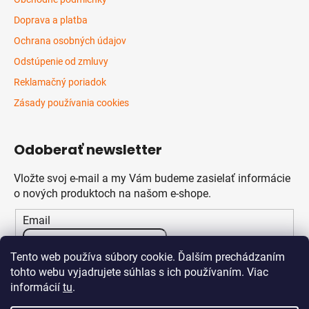
Doprava a platba
Ochrana osobných údajov
Odstúpenie od zmluvy
Reklamačný poriadok
Zásady používania cookies
Odoberať newsletter
Vložte svoj e-mail a my Vám budeme zasielať informácie
o nových produktoch na našom e-shope.
Email
Vložením e-mailu súhlasíte s
podmienkami ochrany
Tento web používa súbory cookie. Ďalším prechádzaním
osobných údajov
tohto webu vyjadrujete súhlas s ich používaním. Viac
informácií
tu
.
PRIHLÁSIŤ SA