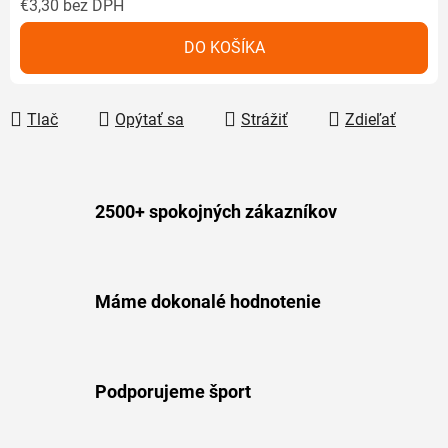
€3,30
bez DPH
Jednotková cena:
DO KOŠÍKA
Tlač
Opýtať sa
Strážiť
Zdieľať
2500+ spokojných zákazníkov
Máme dokonalé hodnotenie
Podporujeme šport