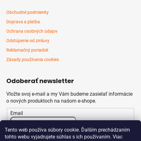
Obchodné podmienky
Doprava a platba
Ochrana osobných údajov
Odstúpenie od zmluvy
Reklamačný poriadok
Zásady používania cookies
Odoberať newsletter
Vložte svoj e-mail a my Vám budeme zasielať informácie
o nových produktoch na našom e-shope.
Email
Vložením e-mailu súhlasíte s
podmienkami ochrany
Tento web používa súbory cookie. Ďalším prechádzaním
osobných údajov
tohto webu vyjadrujete súhlas s ich používaním. Viac