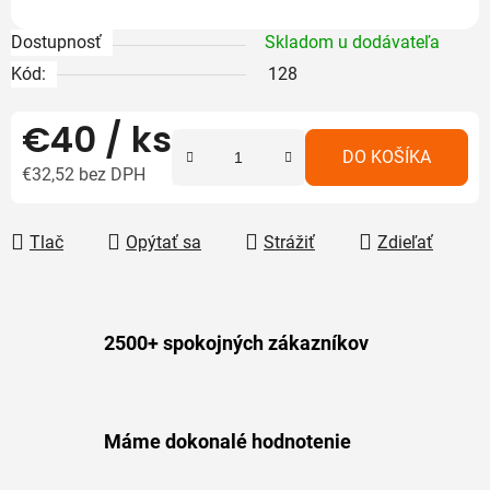
Dostupnosť
Skladom u dodávateľa
Kód:
128
€40
/ ks
DO KOŠÍKA
€32,52 bez DPH
Jednotková cena:
Tlač
Opýtať sa
Strážiť
Zdieľať
2500+ spokojných zákazníkov
Máme dokonalé hodnotenie