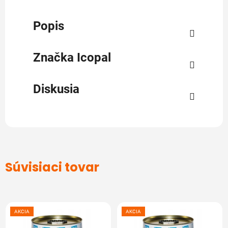
Popis
Značka
Icopal
Diskusia
Súvisiaci tovar
AKCIA
AKCIA