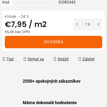
Kód:
ICOR2443
€10,46
–24 %
€7,95
/ m2
€6,46 bez DPH
Jednotková cena:
DO KOŠÍKA
Tlač
Opýtať sa
Strážiť
Zdieľať
2500+ spokojných zákazníkov
Máme dokonalé hodnotenie