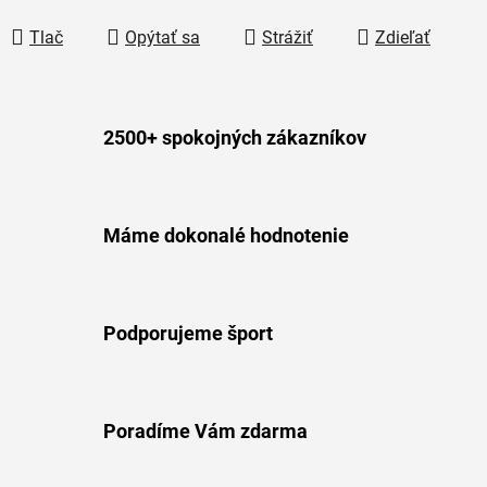
Tlač
Opýtať sa
Strážiť
Zdieľať
2500+ spokojných zákazníkov
Máme dokonalé hodnotenie
Podporujeme šport
Poradíme Vám zdarma