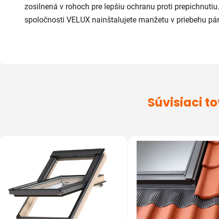
zosilnená v rohoch pre lepšiu ochranu proti prepichnut
spoločnosti VELUX nainštalujete manžetu v priebehu pár
Súvisiaci t