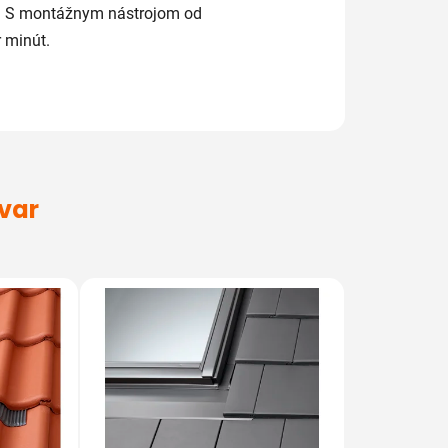
iu. S montážnym nástrojom od
 minút.
ovar