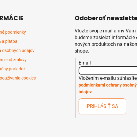
RMÁCIE
Odoberať newslette
Vložte svoj e-mail a my Vám
né podmienky
budeme zasielať informácie 
 a platba
nových produktoch na našom
 osobných údajov
shope.
nie od zmluvy
Email
čný poriadok
Vložením e-mailu súhlasíte
používania cookies
podmienkami ochrany osobný
údajov
PRIHLÁSIŤ SA