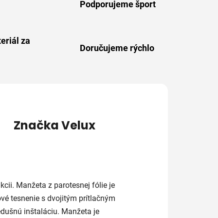
Podporujeme šport
eriál za
Doručujeme rýchlo
Značka
Velux
cii. Manžeta z parotesnej fólie je
vé tesnenie s dvojitým prítlačným
dušnú inštaláciu. Manžeta je