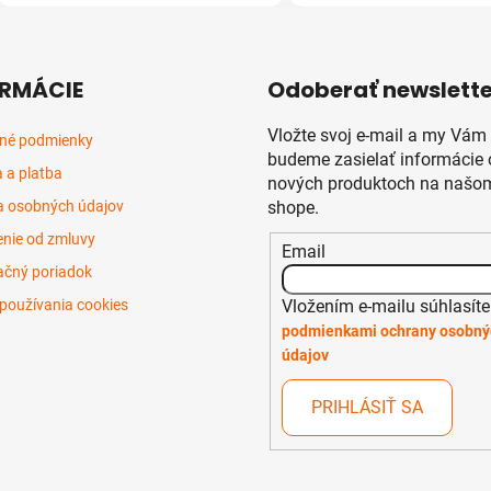
RMÁCIE
Odoberať newslette
Vložte svoj e-mail a my Vám
né podmienky
budeme zasielať informácie 
 a platba
nových produktoch na našom
 osobných údajov
shope.
nie od zmluvy
Email
čný poriadok
Vložením e-mailu súhlasíte
používania cookies
podmienkami ochrany osobný
údajov
PRIHLÁSIŤ SA