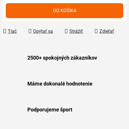
Jednotková cena:
DO KOŠÍKA
Tlač
Opýtať sa
Strážiť
Zdieľať
2500+ spokojných zákazníkov
Máme dokonalé hodnotenie
Podporujeme šport