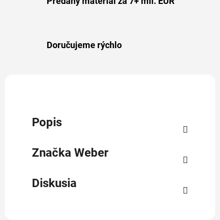
Predaný materiál za 7+ mil. EUR
Doručujeme rýchlo
Popis
Značka
Weber
Diskusia