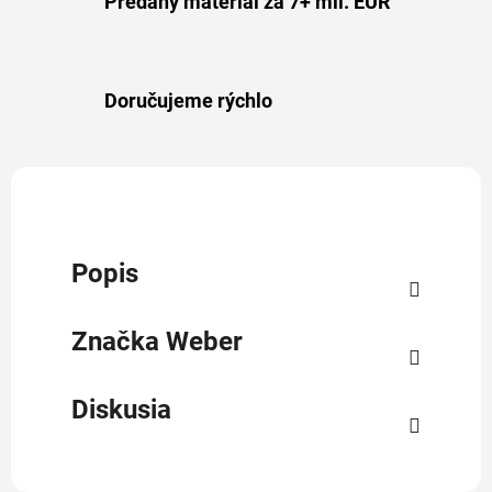
Predaný materiál za 7+ mil. EUR
Doručujeme rýchlo
Popis
Značka
Weber
Diskusia