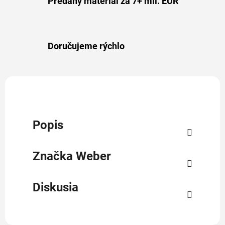
Predaný materiál za 7+ mil. EUR
Doručujeme rýchlo
Popis
Značka
Weber
Diskusia