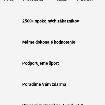
2500+ spokojných zákazníkov
Máme dokonalé hodnotenie
Podporujeme šport
Poradíme Vám zdarma