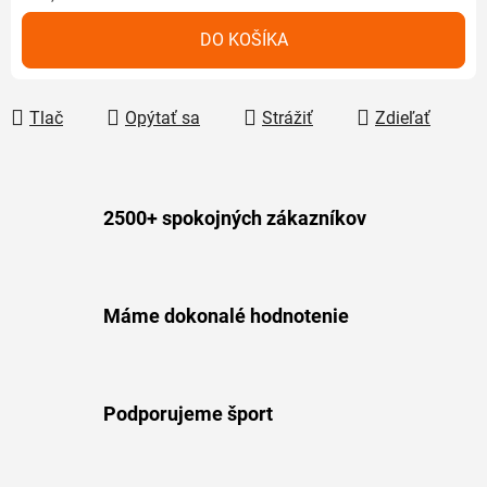
Jednotková cena:
DO KOŠÍKA
Tlač
Opýtať sa
Strážiť
Zdieľať
2500+ spokojných zákazníkov
Máme dokonalé hodnotenie
Podporujeme šport