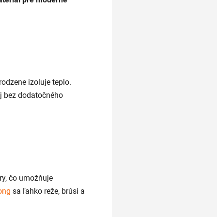
rodzene izoluje teplo.
aj bez dodatočného
ry, čo umožňuje
ong
sa ľahko reže, brúsi a