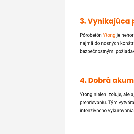
3. Vynikajúca 
Pórobetón
Ytong
je nehor
najmä do nosných konštru
bezpečnostnými požiada
4. Dobrá akumu
Ytong nielen izoluje, ale
prehrievaniu. Tým vytvára
intenzívneho vykurovania 