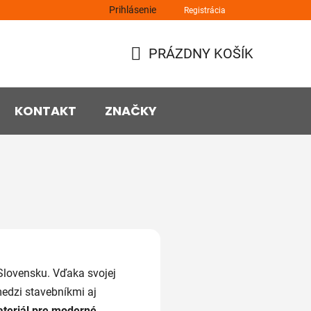
Prihlásenie
Registrácia
PRÁZDNY KOŠÍK
NÁKUPNÝ
KOŠÍK
KONTAKT
ZNAČKY
Slovensku. Vďaka svojej
medzi stavebníkmi aj
ateriál pre moderné