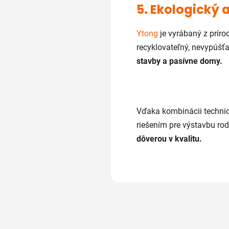
5. Ekologický
Ytong
je vyrábaný z príro
recyklovateľný, nevypúšťa
stavby a pasívne domy.
Vďaka kombinácii technic
riešením pre výstavbu ro
dôverou v kvalitu.