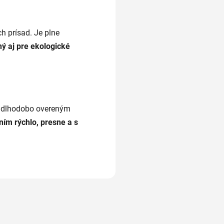
h prísad. Je plne
ý aj pre ekologické
a dlhodobo overeným
ním rýchlo, presne a s