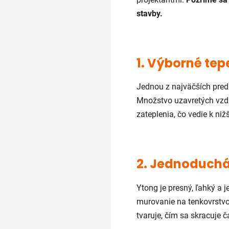
stavby.
1. Výborné tep
Jednou z najväčších pre
Množstvo uzavretých vzdu
zateplenia, čo vedie k n
2. Jednoduchá
Ytong je presný, ľahký a
murovanie na tenkovrstvo
tvaruje, čím sa skracuje