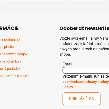
RMÁCIE
Odoberať newslette
Vložte svoj e-mail a my Vám
né podmienky
budeme zasielať informácie 
 a platba
nových produktoch na našom
 osobných údajov
shope.
nie od zmluvy
Email
čný poriadok
Vložením e-mailu súhlasíte
používania cookies
podmienkami ochrany osobný
údajov
PRIHLÁSIŤ SA