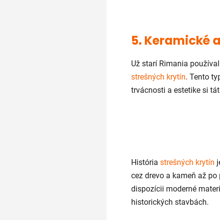
5. Keramické a
Už starí Rimania používal
strešných krytín
. Tento t
trvácnosti a estetike si t
História
strešných krytín
j
cez drevo a kameň až po 
dispozícii moderné materi
historických stavbách.