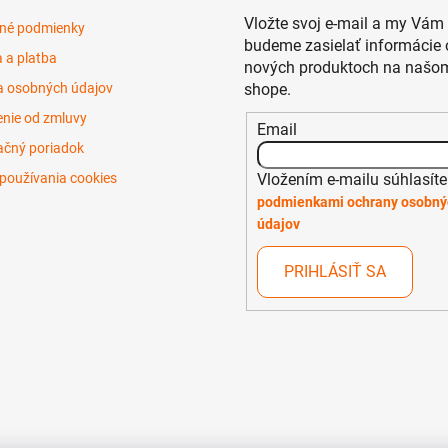
Vložte svoj e-mail a my Vám
né podmienky
budeme zasielať informácie 
 a platba
nových produktoch na našom
 osobných údajov
shope.
nie od zmluvy
Email
čný poriadok
Vložením e-mailu súhlasíte
používania cookies
podmienkami ochrany osobný
údajov
PRIHLÁSIŤ SA