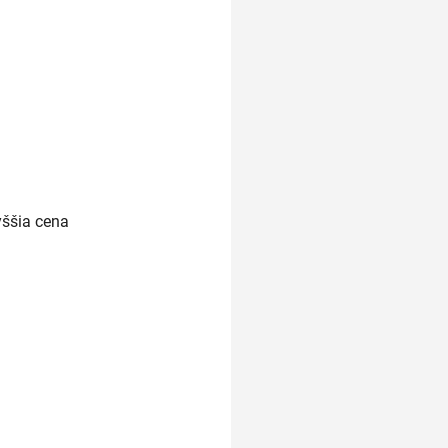
yššia cena