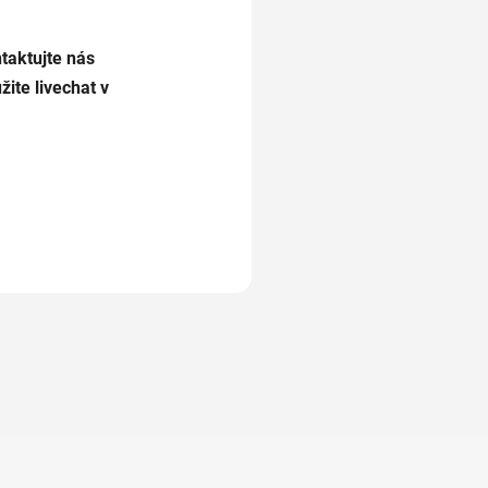
taktujte nás
žite livechat v