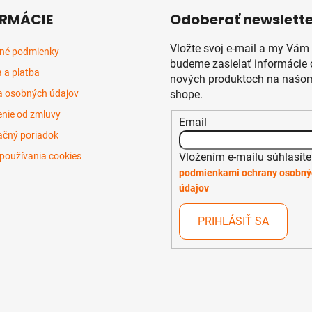
RMÁCIE
Odoberať newslette
Vložte svoj e-mail a my Vám
né podmienky
budeme zasielať informácie 
 a platba
nových produktoch na našom
 osobných údajov
shope.
nie od zmluvy
Email
čný poriadok
Vložením e-mailu súhlasíte
používania cookies
podmienkami ochrany osobný
údajov
PRIHLÁSIŤ SA