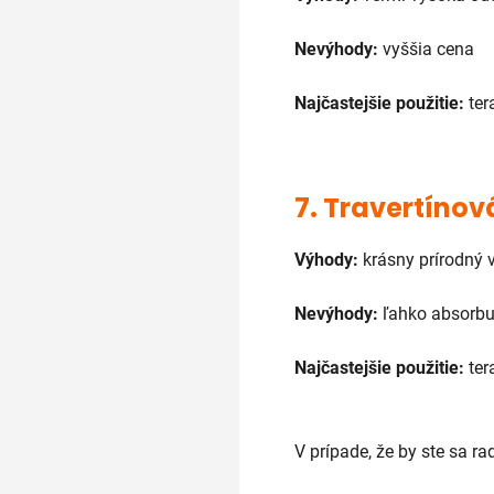
Nevýhody:
vyššia cena
Najčastejšie použitie:
ter
7.
Travertínov
Výhody:
krásny prírodný 
Nevýhody:
ľahko absorbu
Najčastejšie použitie:
ter
V prípade, že by ste sa ra