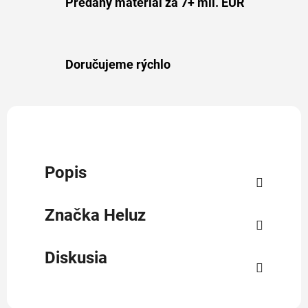
Predaný materiál za 7+ mil. EUR
Doručujeme rýchlo
Popis
Značka
Heluz
Diskusia