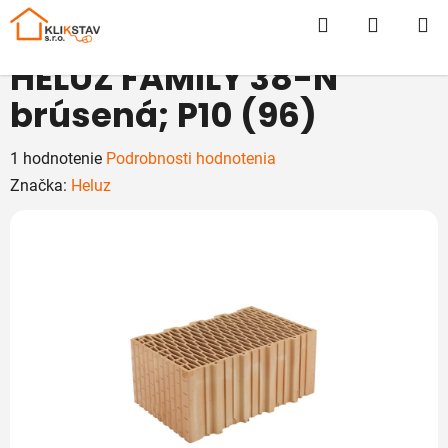
Prejsť
Hľadať
NÁKUP
na
obsah
KOŠÍK
HELUZ FAMILY 38-N
brúsená; P10 (96)
Priemerné
1 hodnotenie
Podrobnosti hodnotenia
hodnotenie
Značka:
Heluz
produktu
je
5,0
z
5
hviezdičiek.