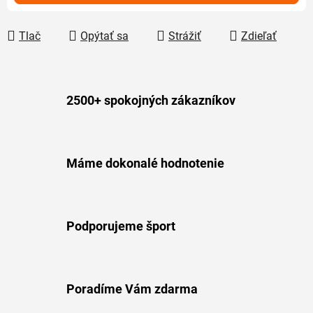
Tlač
Opýtať sa
Strážiť
Zdieľať
2500+ spokojných zákazníkov
Máme dokonalé hodnotenie
Podporujeme šport
Poradíme Vám zdarma