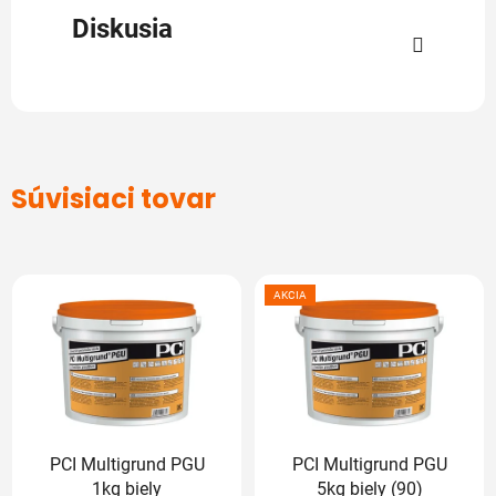
Diskusia
Súvisiaci tovar
AKCIA
PCI Multigrund PGU
PCI Multigrund PGU
1kg biely
5kg biely (90)