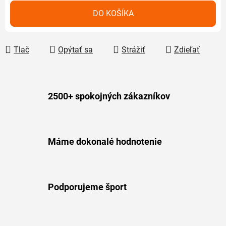
Jednotková cena:
DO KOŠÍKA
Tlač
Opýtať sa
Strážiť
Zdieľať
2500+ spokojných zákazníkov
Máme dokonalé hodnotenie
Podporujeme šport