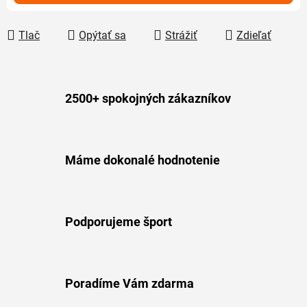
Tlač
Opýtať sa
Strážiť
Zdieľať
2500+ spokojných zákazníkov
Máme dokonalé hodnotenie
Podporujeme šport
Poradíme Vám zdarma