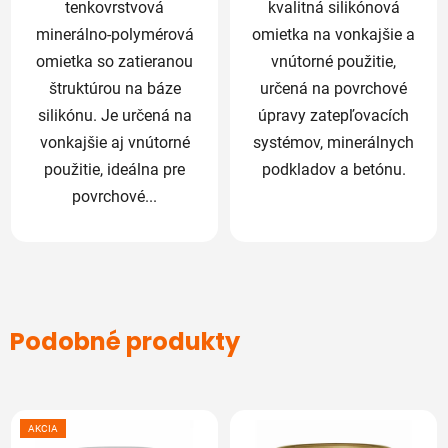
tenkovrstvová
kvalitná silikónová
minerálno-polymérová
omietka na vonkajšie a
omietka so zatieranou
vnútorné použitie,
štruktúrou na báze
určená na povrchové
silikónu. Je určená na
úpravy zatepľovacích
vonkajšie aj vnútorné
systémov, minerálnych
použitie, ideálna pre
podkladov a betónu.
povrchové...
Podobné produkty
AKCIA