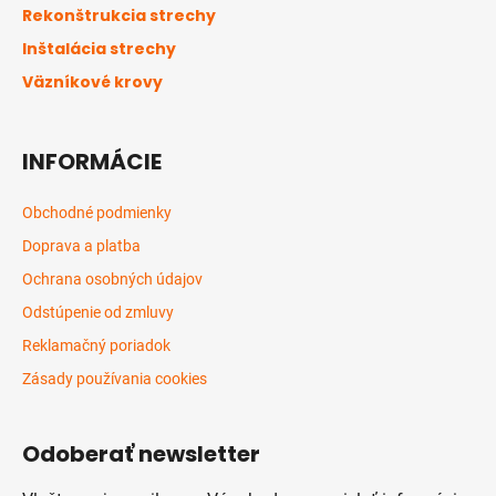
t
Rekonštrukcia strechy
i
Inštalácia strechy
e
Väzníkové krovy
INFORMÁCIE
Obchodné podmienky
Doprava a platba
Ochrana osobných údajov
Odstúpenie od zmluvy
Reklamačný poriadok
Zásady používania cookies
Odoberať newsletter