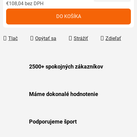
€108,04 bez DPH
Jednotková cena:
DO KOŠÍKA
Tlač
Opýtať sa
Strážiť
Zdieľať
2500+ spokojných zákazníkov
Máme dokonalé hodnotenie
Podporujeme šport