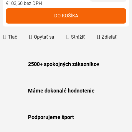
€103,60 bez DPH
Jednotková cena:
DO KOŠÍKA
Tlač
Opýtať sa
Strážiť
Zdieľať
2500+ spokojných zákazníkov
Máme dokonalé hodnotenie
Podporujeme šport