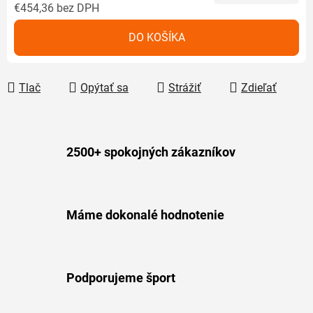
€454,36 bez DPH
Jednotková cena:
DO KOŠÍKA
Tlač
Opýtať sa
Strážiť
Zdieľať
2500+ spokojných zákazníkov
Máme dokonalé hodnotenie
Podporujeme šport