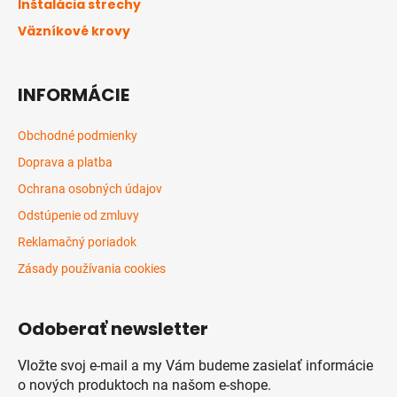
Inštalácia strechy
e
Väzníkové krovy
INFORMÁCIE
Obchodné podmienky
Doprava a platba
Ochrana osobných údajov
Odstúpenie od zmluvy
Reklamačný poriadok
Zásady používania cookies
Odoberať newsletter
Vložte svoj e-mail a my Vám budeme zasielať informácie
o nových produktoch na našom e-shope.