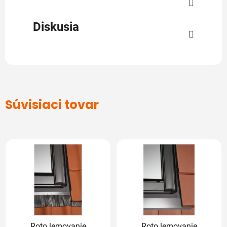
Diskusia
Súvisiaci tovar
Roto lemovanie
Roto lemovanie