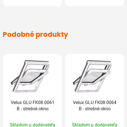
Podobné produkty
Velux GLU FK08 0061
Velux GLU FK08 0064
B - strešné okno
B - strešné okno
Priemerné
Skladom u dodávateľa
Skladom u dodávateľa