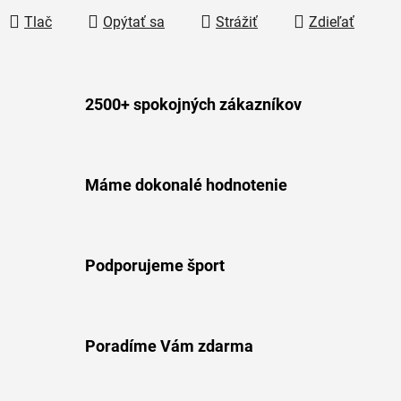
Tlač
Opýtať sa
Strážiť
Zdieľať
2500+ spokojných zákazníkov
Máme dokonalé hodnotenie
Podporujeme šport
Poradíme Vám zdarma