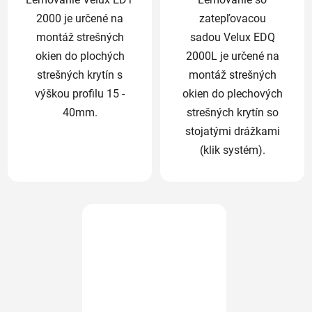
2000 je určené na
zatepľovacou
montáž strešných
sadou Velux EDQ
okien do plochých
2000L je určené na
strešných krytín s
montáž strešných
výškou profilu 15 -
okien do plechových
40mm.
strešných krytín so
stojatými drážkami
(klik systém).