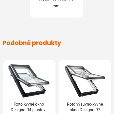
mm.
Podobné produkty
Roto kyvné okno
Roto výsuvno-kyvné
Designo R4 plastové
okno Designo R7