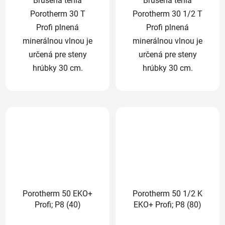
Brúsená tehla
Brúsená tehla
Porotherm 30 T
Porotherm 30 1/2 T
Profi plnená
Profi plnená
minerálnou vlnou je
minerálnou vlnou je
určená pre steny
určená pre steny
hrúbky 30 cm.
hrúbky 30 cm.
Porotherm 50 EKO+
Porotherm 50 1/2 K
Profi; P8 (40)
EKO+ Profi; P8 (80)
Priemerné
Priemerné