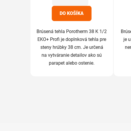
hviezdičiek.
DO KOŠÍKA
Brúsená tehla Porotherm 38 K 1/2
Brús
EKO+ Profi je doplnková tehla pre
je 
steny hrúbky 38 cm. Je určená
ne
na vytváranie detailov ako sú
parapet alebo ostenie.