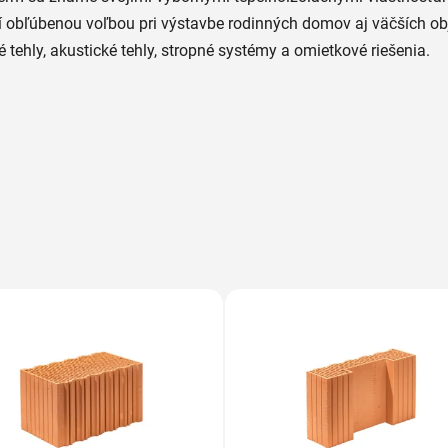
bí obľúbenou voľbou pri výstavbe rodinných domov aj väčších ob
 tehly, akustické tehly, stropné systémy a omietkové riešenia.