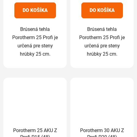
5
5
DO KOŠÍKA
DO KOŠÍKA
hviezdičiek.
hviezdičiek.
Brúsená tehla
Brúsená tehla
Porotherm 25 Profi je
Porotherm 25 Profi je
určená pre steny
určená pre steny
hrúbky 25 cm.
hrúbky 25 cm.
Porotherm 25 AKU Z
Porotherm 30 AKU Z