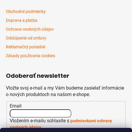
i
s
Obchodné podmienky
u
Doprava a platba
Ochrana osobných údajov
Odstúpenie od zmluvy
Reklamačný poriadok
Zásady používania cookies
Odoberať newsletter
Vložte svoj e-mail a my Vám budeme zasielať informácie
o nových produktoch na našom e-shope.
Email
Vložením e-mailu súhlasíte s
podmienkami ochrany
osobných údajov