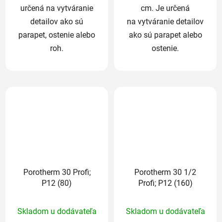
určená na vytváranie
cm. Je určená
detailov ako sú
na vytváranie detailov
parapet, ostenie alebo
ako sú parapet alebo
roh.
ostenie.
Porotherm 30 Profi;
Porotherm 30 1/2
P12 (80)
Profi; P12 (160)
Priemerné
Priemerné
Skladom u dodávateľa
Skladom u dodávateľa
hodnotenie
hodnotenie