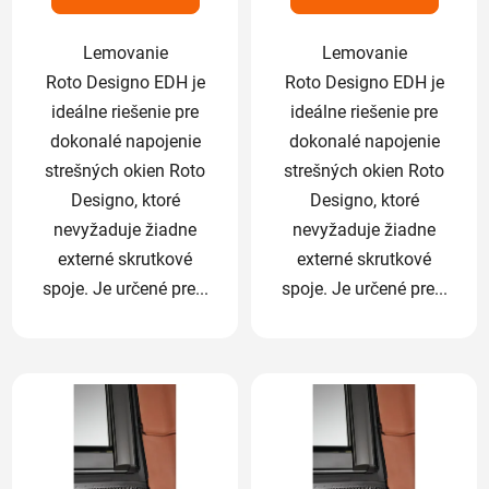
hviezdičiek.
hviezdičiek.
Lemovanie
Lemovanie
Roto Designo EDH je
Roto Designo EDH je
ideálne riešenie pre
ideálne riešenie pre
dokonalé napojenie
dokonalé napojenie
strešných okien Roto
strešných okien Roto
Designo, ktoré
Designo, ktoré
nevyžaduje žiadne
nevyžaduje žiadne
externé skrutkové
externé skrutkové
spoje. Je určené pre...
spoje. Je určené pre...