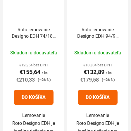
Roto lemovanie
Roto lemovanie
Designo EDH 74/180
Designo EDH 94/98
cm pre profilované
cm pre profilované
Priemerné
Priemerné
krytiny nad 5cm
krytiny nad 5cm
Skladom u dodávateľa
Skladom u dodávateľa
hodnotenie
hodnotenie
produktu
produktu
€126,54 bez DPH
€108,04 bez DPH
€155,64
€132,89
je
je
/ ks
/ ks
€210,33
5,0
€179,58
5,0
(–26 %)
(–26 %)
z
z
5
5
DO KOŠÍKA
DO KOŠÍKA
hviezdičiek.
hviezdičiek.
Lemovanie
Lemovanie
Roto Designo EDH je
Roto Designo EDH je