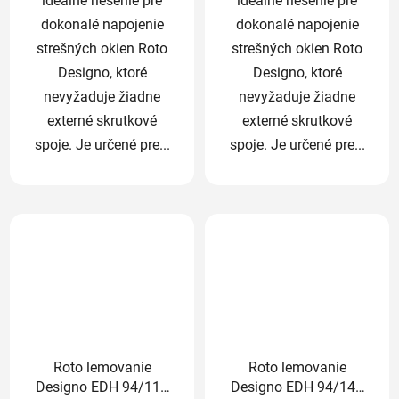
ideálne riešenie pre
ideálne riešenie pre
dokonalé napojenie
dokonalé napojenie
strešných okien Roto
strešných okien Roto
Designo, ktoré
Designo, ktoré
nevyžaduje žiadne
nevyžaduje žiadne
externé skrutkové
externé skrutkové
spoje. Je určené pre...
spoje. Je určené pre...
Roto lemovanie
Roto lemovanie
Designo EDH 94/118
Designo EDH 94/140