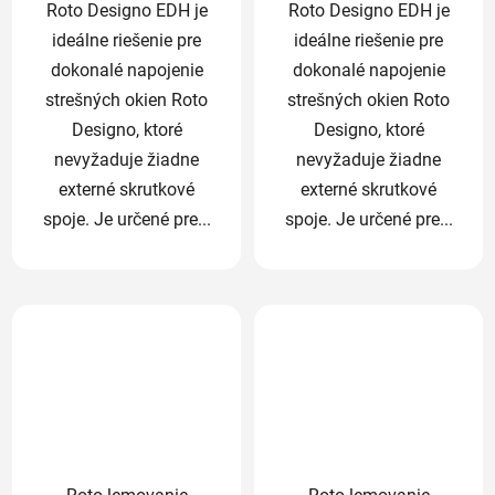
Roto Designo EDH je
Roto Designo EDH je
ideálne riešenie pre
ideálne riešenie pre
dokonalé napojenie
dokonalé napojenie
strešných okien Roto
strešných okien Roto
Designo, ktoré
Designo, ktoré
nevyžaduje žiadne
nevyžaduje žiadne
externé skrutkové
externé skrutkové
spoje. Je určené pre...
spoje. Je určené pre...